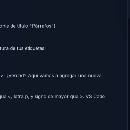
Ponle de título "Párrafos").
ura de tus etiquetas!
dy>, ¿verdad? Aquí vamos a agregar una nueva
ue <, letra p, y signo de mayor que >. VS Code