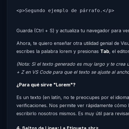
Guarda (Ctrl + S) y actualiza tu navegador para ver
Ahora, te quiero enseñar otra utilidad genial de Vi
escribes la palabra lorem y presionas
Tab
, el edit
(Nota: Si el texto generado es muy largo y te crea 
+ Z en VS Code para que el texto se ajuste al ancho
¿Para qué sirve "Lorem"?
Es un texto (en latín, no te preocupes por el idio
verificaciones. Nos permite ver rápidamente cómo l
escribirlo nosotros mismos. Es muy útil para revisa
4. Saltos de Línea: La Etiqueta <br>