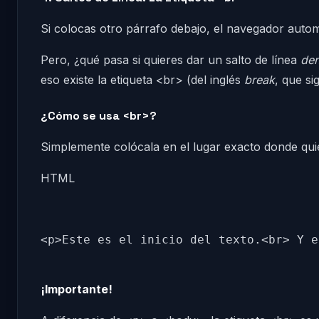
Si colocas otro párrafo debajo, el navegador auto
Pero, ¿qué pasa si quieres dar un salto de línea
den
eso existe la etiqueta <br> (del inglés
break
, que si
¿Cómo se usa <br>?
Simplemente colócala en el lugar exacto donde quiere
HTML
¡Importante!