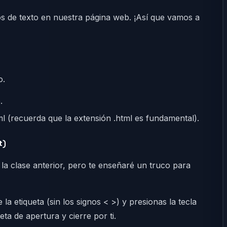
os de texto en nuestra página web. ¡Así que vamos a
o.
.
 (recuerda que la extensión .html es fundamental).
t)
la clase anterior, pero te enseñaré un truco para
la etiqueta (sin los signos < >) y presionas la tecla
eta de apertura y cierre por ti.