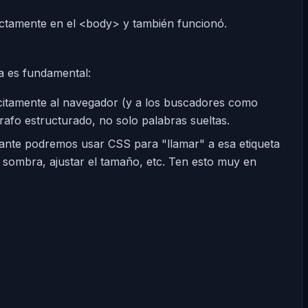
irectamente en el <body> y también funcionó.
a es fundamental:
ícitamente al navegador (y a los buscadores como
rafo estructurado, no solo palabras sueltas.
lante podremos usar CSS para "llamar" a esa etiqueta
le sombra, ajustar el tamaño, etc. Ten esto muy en