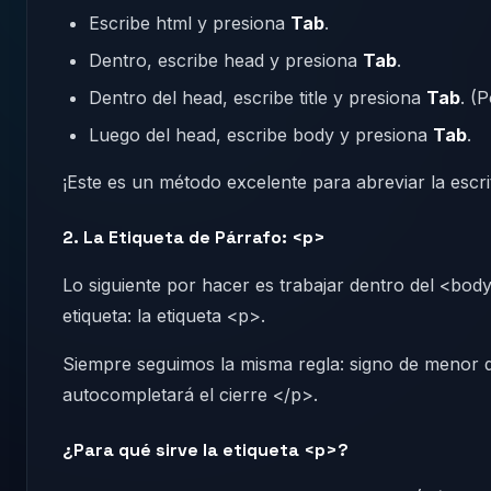
Escribe html y presiona
Tab
.
Dentro, escribe head y presiona
Tab
.
Dentro del head, escribe title y presiona
Tab
. (
Luego del head, escribe body y presiona
Tab
.
¡Este es un método excelente para abreviar la escrit
2. La Etiqueta de Párrafo: <p>
Lo siguiente por hacer es trabajar dentro del <bo
etiqueta: la etiqueta <p>.
Siempre seguimos la misma regla: signo de menor q
autocompletará el cierre </p>.
¿Para qué sirve la etiqueta <p>?