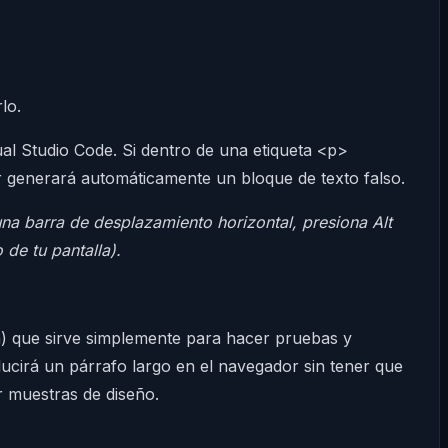
lo.
sual Studio Code. Si dentro de una etiqueta <p>
or generará automáticamente un bloque de texto falso.
una barra de desplazamiento horizontal, presiona Alt
 de tu pantalla).
ma) que sirve simplemente para hacer pruebas y
ucirá un párrafo largo en el navegador sin tener que
r muestras de diseño.