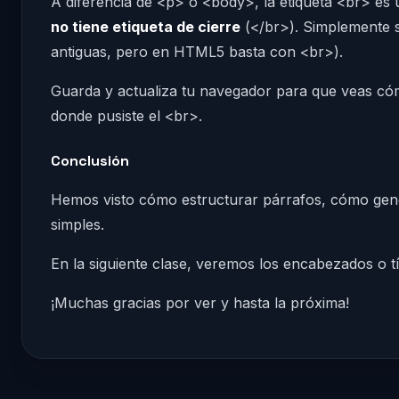
A diferencia de <p> o <body>, la etiqueta <br> es
no tiene etiqueta de cierre
(</br>). Simplemente 
antiguas, pero en HTML5 basta con <br>).
Guarda y actualiza tu navegador para que veas cómo
donde pusiste el <br>.
Conclusión
Hemos visto cómo estructurar párrafos, cómo gene
simples.
En la siguiente clase, veremos los encabezados o tí
¡Muchas gracias por ver y hasta la próxima!