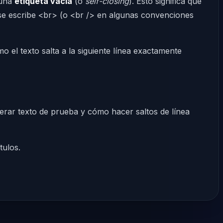
 una
etiqueta vacía
(o
self-closing
). Esto significa que
se escribe <br> (o <br /> en algunas convenciones
 el texto salta a la siguiente línea exactamente
rar texto de prueba y cómo hacer saltos de línea
tulos.