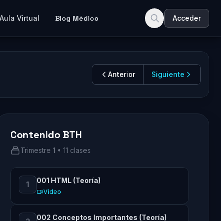
Aula Virtual
Blog Médico
Acceder
Anterior
Siguiente
Contenido BTH
Trimestre 1 • 11 clases
001 HTML (Teoría)
1
Video
002 Conceptos Importantes (Teoría)