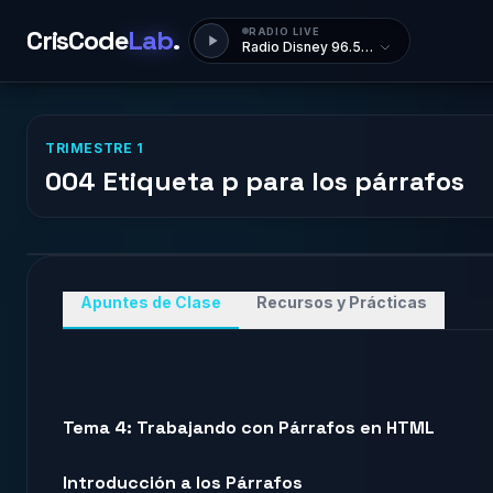
CrisCode
Lab
.
RADIO LIVE
Radio Disney 96.5 FM Paraguay
TRIMESTRE 1
004 Etiqueta p para los párrafos
Apuntes de Clase
Recursos y Prácticas
Tema 4: Trabajando con Párrafos en HTML
Introducción a los Párrafos