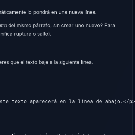
máticamente lo pondrá en una nueva línea.
tro
del mismo párrafo, sin crear uno nuevo? Para
gnifica ruptura o salto).
s que el texto baje a la siguiente línea.