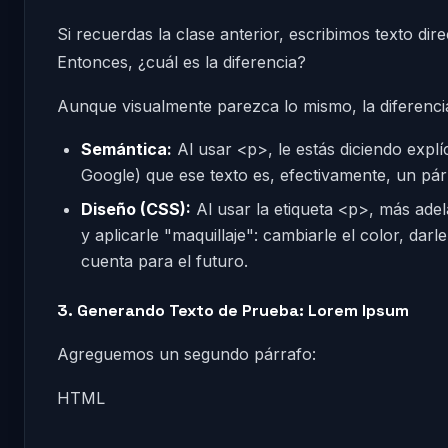
Si recuerdas la clase anterior, escribimos texto d
Entonces, ¿cuál es la diferencia?
Aunque visualmente parezca lo mismo, la diferenci
Semántica:
Al usar <p>, le estás diciendo expl
Google) que ese texto es, efectivamente, un pár
Diseño (CSS):
Al usar la etiqueta <p>, más ade
y aplicarle "maquillaje": cambiarle el color, dar
cuenta para el futuro.
3. Generando Texto de Prueba: Lorem Ipsum
Agreguemos un segundo párrafo:
HTML