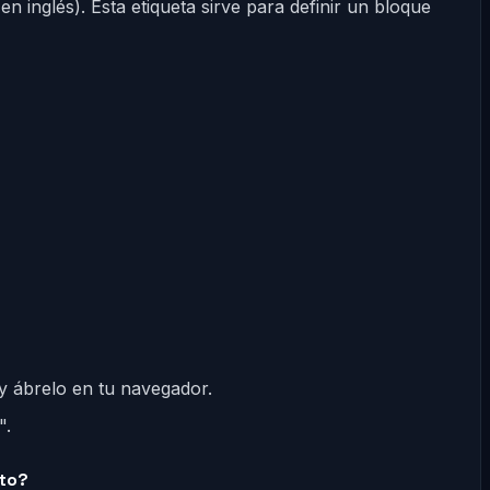
en inglés). Esta etiqueta sirve para definir un bloque
 y ábrelo en tu navegador.
".
lto?