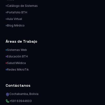
Catálogo de Sistemas
Portafolio BTH
Aula Virtual
Blog Médico
Áreas de Trabajo
Sistemas Web
Educación BTH
Salud Médica
Redes MikroTik
Contáctanos
Cochabamba, Bolivia
+591 63944603