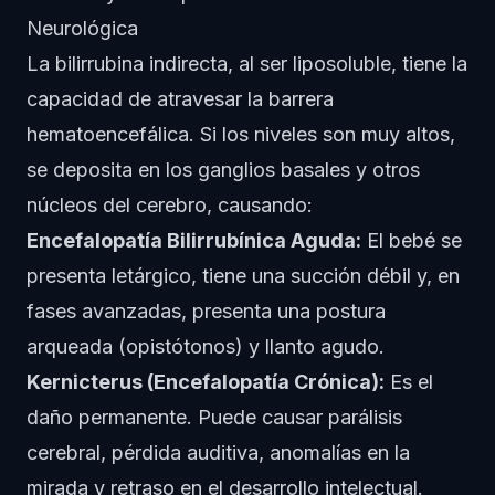
Neurológica
La bilirrubina indirecta, al ser liposoluble, tiene la
capacidad de atravesar la barrera
hematoencefálica. Si los niveles son muy altos,
se deposita en los ganglios basales y otros
núcleos del cerebro, causando:
Encefalopatía Bilirrubínica Aguda:
El bebé se
presenta letárgico, tiene una succión débil y, en
fases avanzadas, presenta una postura
arqueada (opistótonos) y llanto agudo.
Kernicterus (Encefalopatía Crónica):
Es el
daño permanente. Puede causar parálisis
cerebral, pérdida auditiva, anomalías en la
mirada y retraso en el desarrollo intelectual.