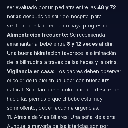
ser evaluado por un pediatra entre las
48 y 72
horas
después de salir del hospital para
verificar que la ictericia no haya progresado.
Alimentación frecuente:
Se recomienda
amamantar al bebé entre
8 y 12 veces al día
.
Una buena hidratación favorece la eliminación
de la bilirrubina a través de las heces y la orina.
Vigilancia en casa:
Los padres deben observar
el color de la piel en un lugar con buena luz
natural. Si notan que el color amarillo desciende
hacia las piernas o que el bebé está muy
somnoliento, deben acudir a urgencias.
11. Atresia de Vías Biliares: Una señal de alerta
Aunque la mayoría de las ictericias son por