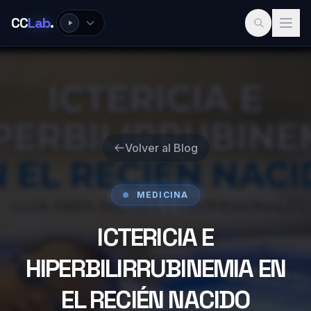
CC
Lab
.
Volver al Blog
MEDICINA
ICTERICIA E
HIPERBILIRRUBINEMIA EN
EL RECIÉN NACIDO