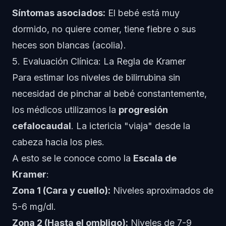
Síntomas asociados:
El bebé está muy
dormido, no quiere comer, tiene fiebre o sus
heces son blancas (acolia).
5. Evaluación Clínica: La Regla de Kramer
Para estimar los niveles de bilirrubina sin
necesidad de pinchar al bebé constantemente,
los médicos utilizamos la
progresión
cefalocaudal
. La ictericia "viaja" desde la
cabeza hacia los pies.
A esto se le conoce como la
Escala de
Kramer
:
Zona 1 (Cara y cuello):
Niveles aproximados de
5-6 mg/dl.
Zona 2 (Hasta el ombligo):
Niveles de 7-9