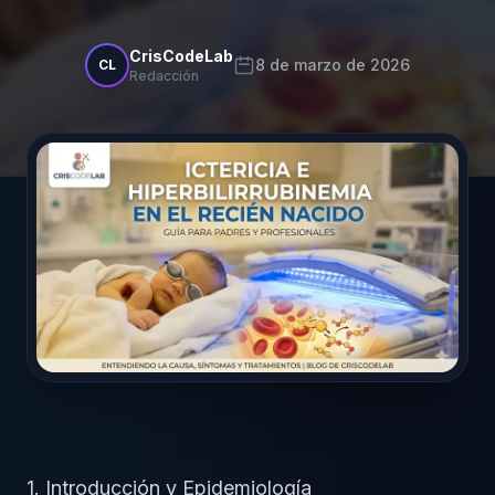
CrisCodeLab
8 de marzo de 2026
CL
Redacción
1. Introducción y Epidemiología